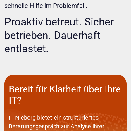
schnelle Hilfe im Problemfall.
Proaktiv betreut. Sicher
betrieben. Dauerhaft
entlastet.
Bereit für Klarheit über Ihre
IT?
IT Nieborg bietet ein strukturiertes
Beratungsgespräch zur Analyse Ihrer