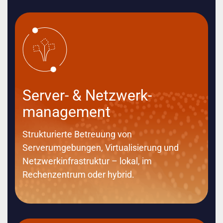
Server- & Netzwerk­
management
Strukturierte Betreuung von
Serverumgebungen, Virtualisierung und
Netzwerkinfrastruktur – lokal, im
Rechenzentrum oder hybrid.