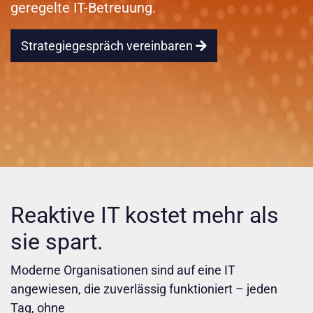
geregelte IT-Betreuung.
Strategiegespräch vereinbaren
Reaktive IT kostet mehr als
sie spart.
Moderne Organisationen sind auf eine IT
angewiesen, die zuverlässig funktioniert – jeden
Tag, ohne